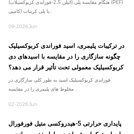
هنگام مقایسه پلی (اتیلن 2،5-فوراندی کربوکسیلات) (PEF)
با پلی کربنات (کامپی...
09-2026,Jun
در ترکیبات پلیمری، اسید فوراندی کربوکسیلیک
چگونه سازگاری را در مقایسه با اسیدهای دی
کربوکسیلیک معمولی تحت تأثیر قرار می دهد؟
فوراندی کربوکسیلیک اسید به طور کلی سازگاری در
مخلوط های پلیمری را در مقایسه ...
02-2026,Jun
پایداری حرارتی 5-هیدروکسی متیل فورفورال