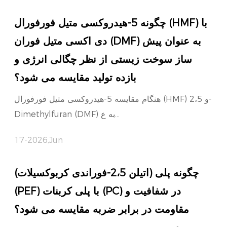
چگونه 5-هیدروکسی متیل فورفورال (HMF) با
دی اکسی متیل فوران (DMF) به عنوان پیش
ساز سوخت زیستی از نظر چگالی انرژی و
بازده تولید مقایسه می شود؟
هنگام مقایسه 5-هیدروکسی متیل فورفورال (HMF) و 2،5-
Dimethylfuran (DMF) به ع...
17-2026,Jun
چگونه پلی (اتیلن 2،5-فوراندی کربوکسیلات)
(PEF) با پلی کربنات (PC) در شفافیت و
مقاومت در برابر ضربه مقایسه می شود؟