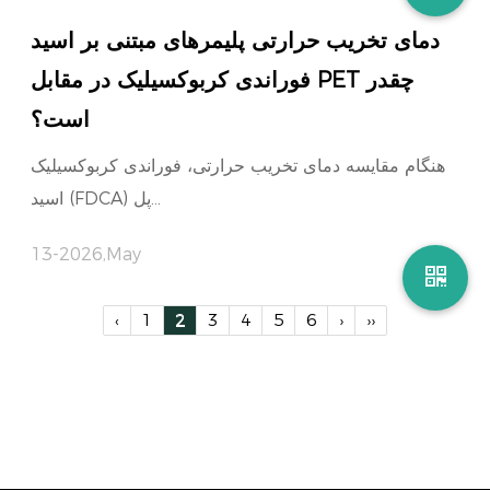
دمای تخریب حرارتی پلیمرهای مبتنی بر اسید
فوراندی کربوکسیلیک در مقابل PET چقدر
است؟
هنگام مقایسه دمای تخریب حرارتی، فوراندی کربوکسیلیک
اسید (FDCA) پل...
13-2026,May
‹
1
2
3
4
5
6
›
››