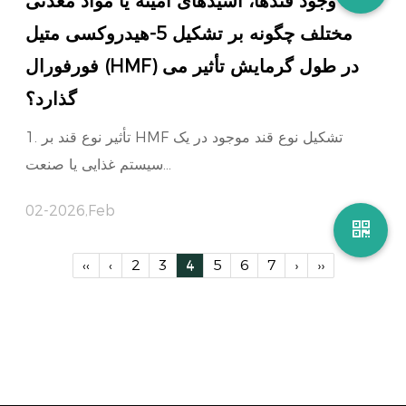
وجود قندها، اسیدهای آمینه یا مواد معدنی
مختلف چگونه بر تشکیل 5-هیدروکسی متیل
فورفورال (HMF) در طول گرمایش تأثیر می
گذارد؟
1. تأثیر نوع قند بر HMF تشکیل نوع قند موجود در یک
سیستم غذایی یا صنعت...
02-2026,Feb
‹‹
‹
2
3
4
5
6
7
›
››