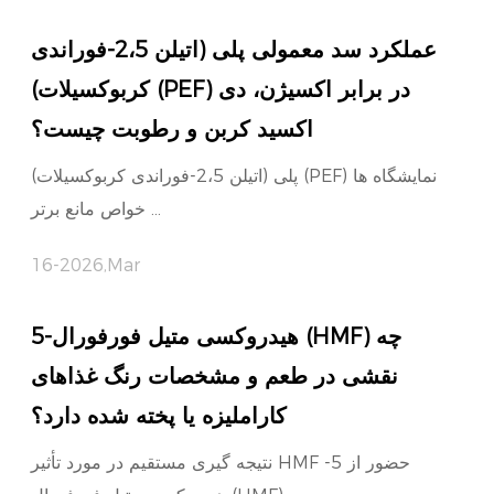
عملکرد سد معمولی پلی (اتیلن 2،5-فوراندی
کربوکسیلات) (PEF) در برابر اکسیژن، دی
اکسید کربن و رطوبت چیست؟
پلی (اتیلن 2،5-فوراندی کربوکسیلات) (PEF) نمایشگاه ها
خواص مانع برتر ...
16-2026,Mar
5-هیدروکسی متیل فورفورال (HMF) چه
نقشی در طعم و مشخصات رنگ غذاهای
کاراملیزه یا پخته شده دارد؟
نتیجه گیری مستقیم در مورد تأثیر HMF حضور از 5-