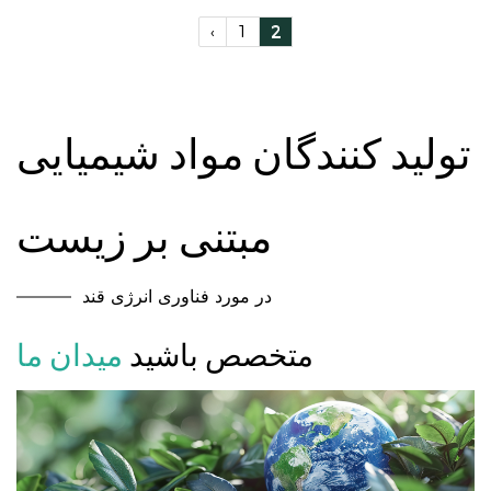
‹
1
2
تولید کنندگان مواد شیمیایی
مبتنی بر زیست
در مورد فناوری انرژی قند
متخصص باشید
میدان ما