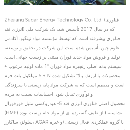
Zhejiang Sugar Energy Technology Co., Ltd. (فناوری
انرژی قند) که در سال 2017 تأسیس شد، یک شرکت ملی
فناوری پیشرفته است که توسط مؤسسه مواد نینگبو، آکادمی
علوم چین تأسیس شده است. این شرکت در تحقیق و توسعه،
تولید و فروش مواد جدید فوران مبتنی بر زیست جهانی است.
سیستم بدنه اصلی زنجیره مواد فوران "1 ماده اولیه مرغوب +
5 مولکول پلت فرم + N محصولات با ارزش بالا" تشکیل شده
است و مصمم است که به شرکت مواد پایه زیستی با سرزندگی
و نوآوری تبدیل شود. احساسات نسبت به مردم
محصول اصلی فناوری انرژی قند 5- هیدروکسی متیل فورفورال
(HMF) از طیف گسترده ای از مواد خام زیست توده (نشاسته،
سلولز، ساکارز، AGAR و غیره) با گروه عملکردی فعال زیستی