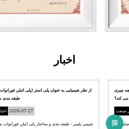
اخبار
چه چیزی PEF را از سایر پلی استرهای زیستی مانند PLA متمایز
می کند؟
2026-07-22
اخبار صنعت
علم مواد - پلیمرهای مبتنی بر زیست تفاوت اصلی بین PEF و
شیمی پ