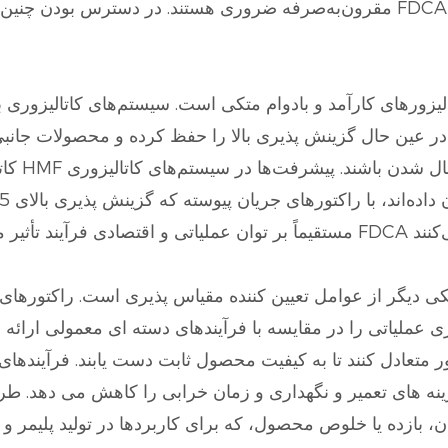
مقرون‌به‌صرفه ضروری هستند. در دسترس بودن چنین امکاناتی در مقیاس تجاری نشان
 در عین حال گزینش پذیری بالا را حفظ کرده و محصولات جانبی
کاتالیز
 دیگر از عوامل تعیین کننده مقیاس پذیری است. راکتورهای بسته بندی شد
ری عملیاتی را در مقایسه با فرآیندهای دسته ای معمولی ارائه
ر متعادل کنند تا به کیفیت محصول ثابت دست یابند. فرآیندهای
ی تعمیر و نگهداری و زمان خرابی را کاهش می دهد. طراحی مناسب راکتو