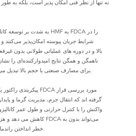
شرایط جریان پیوسته امکان‌پذیر می‌کنند و
مستقیماً بر توان عملیاتی و اقتصادی فرآیند تأثیر می‌گذارند و آنها را به عاملی حیاتی در مقیاس تولید FDCA برای مصارف صنعتی با حجم بالا تبدیل می‌کنند.
پیکربندی راکتور یکی
گرفته اند که انتقال جرم، مدیریت گرما و پایدا
واکنش را با کنترل حرارتی و طول عمر کاتالیزو
کاهش می دهد و هزینه ها
خطر انداختن راندمان، بازده یا خلوص محصول، که برای کاربردها در تولید پلیمر و سایر صنایع پایین دستی حیاتی هستند، افزایش یابد.