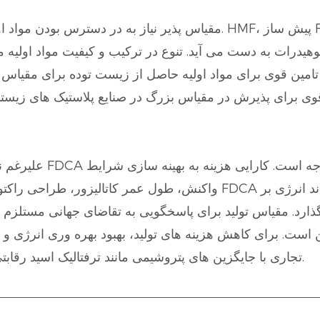
بوهیدرات به دست می آید. تنوع در ترکیب و کیفیت مواد اولیه
نجیره تامین قوی برای مواد اولیه حاصل از زیست توده برای مق
علیرغم نمایش موفقیت 
واکنش، طول عمر کاتالیزور، طراحی راکتور و مراحل تصفیه پایین دست بست
گذارد. مقیاس تولید برای پاسخگویی به تقاضای جهانی مستلزم ب
ست. برای کاهش هزینه های تولید، بهبود بهره وری انرژی و ا
تجاری با جایگزین های پتروشیمی مانند ترفتالیک اسید رقابتی باقی بماند، به تحقیق و توسعه مستمر نیاز است.