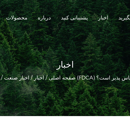
یرید
اخبار
پشتیبانی کنید
درباره
محصولات
اخبار
صنعتی چقدر مقیاس پذیر است؟
صفحه اصلی
/
اخبار
/
اخبار صنعت
/