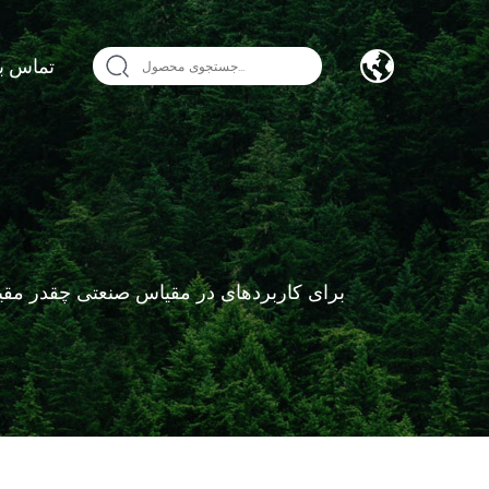
تماس بگ
فرآیند تولید 2،5-فوراندی کربوکسیلیک اسید (FDCA) برای کاربردهای در مقیاس 